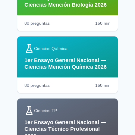
Ciencias Mención Biología 2026
80
preguntas
160
min
Ciencias Química
1er Ensayo General Nacional —
Ciencias Mención Química 2026
80
preguntas
160
min
Ciencias TP
1er Ensayo General Nacional —
Ciencias Técnico Profesional