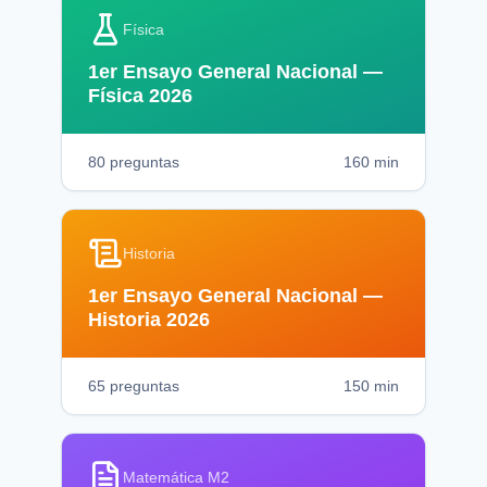
Física
1er Ensayo General Nacional —
Física 2026
80
preguntas
160
min
Historia
1er Ensayo General Nacional —
Historia 2026
65
preguntas
150
min
Matemática M2