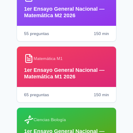
1er Ensayo General Nacional —
Matemática M2 2026
55
preguntas
150
min
Matemática M1
1er Ensayo General Nacional —
Matemática M1 2026
65
preguntas
150
min
Ciencias Biología
1er Ensayo General Nacional —