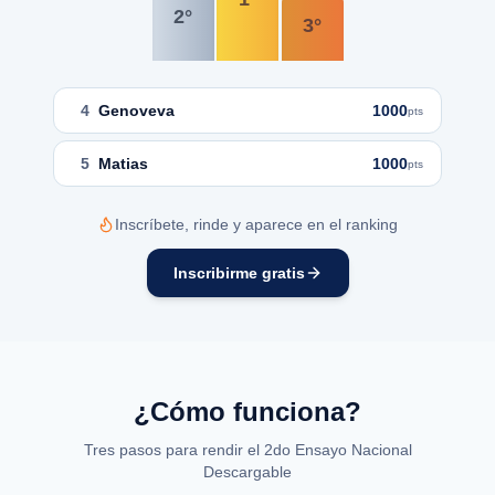
2
°
3
°
4
Genoveva
1000
pts
5
Matias
1000
pts
Inscríbete, rinde y aparece en el ranking
Inscribirme gratis
¿Cómo funciona?
Tres pasos para rendir el 2do Ensayo Nacional
Descargable