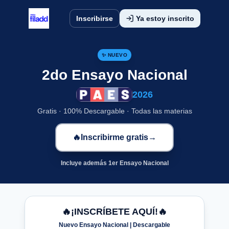
Inscribirse
Ya estoy inscrito
✨ NUEVO
PAES
2do Ensayo Nacional
2026
Gratis · 100% Descargable · Todas las materias
🔥
Inscribirme gratis
→
Incluye además 1er Ensayo Nacional
🔥
¡INSCRÍBETE AQUÍ!
🔥
Nuevo Ensayo Nacional | Descargable