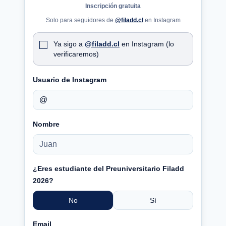
Inscripción gratuita
Solo para seguidores de
@filadd.cl
en Instagram
Ya sigo a
@filadd.cl
en Instagram (lo
verificaremos)
Usuario de Instagram
Nombre
¿Eres estudiante del Preuniversitario Filadd
2026?
No
Sí
Email