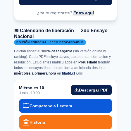
¿Ya te registraste?
Entra aquí
📅 Calendario de liberación — 2do Ensayo
Nacional
EDICIÓN ESPECIAL · 100% DESCARGABLE
Edición especial
100% descargable
(sin versión online ni
ranking). Cada PDF incluye claves, tabla de transformación y
resolución. Estudiantes matriculados en
Preu Filadd
tendrán
todos los ensayos liberados de forma anticipada desde el
miércoles a primera hora
en
filadd.cl
🙌🏼
Miércoles 10
Descargar PDF
Junio · 19:00
Competencia Lectora
Historia