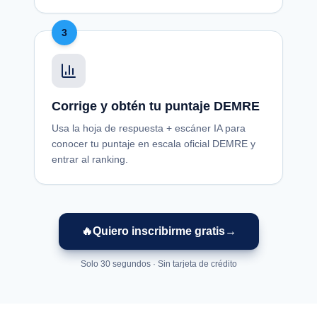
3
Corrige y obtén tu puntaje DEMRE
Usa la hoja de respuesta + escáner IA para
conocer tu puntaje en escala oficial DEMRE y
entrar al ranking.
🔥
Quiero inscribirme gratis
→
Solo 30 segundos · Sin tarjeta de crédito