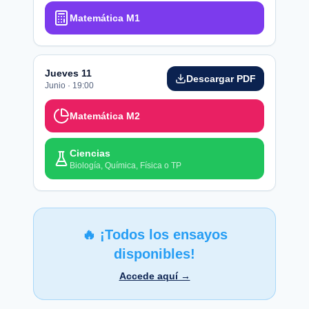
Matemática M1
Jueves 11
Descargar PDF
Junio · 19:00
Matemática M2
Ciencias
Biología, Química, Física o TP
🔥 ¡Todos los ensayos
disponibles!
Accede aquí →